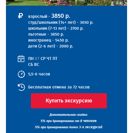
3850 р.
взрослый -
студ/школьник (14+ лет) - 3650 р.
школьник (7-13 лет) - 2700 р.
льготные - 3850 р.
иностранец - 5450 р.
дети (2-6 лет) - 2000 р.
ПН
ВТ
СР
ЧТ
ПТ
СБ
ВС
5,5-6 часов
Бесплатная отмена за 72 часов
Купить экскурсию
Дополнительная скидка:
5%
8 человек
при бронировании от
5%
3-х экскурсий
при бронировании более