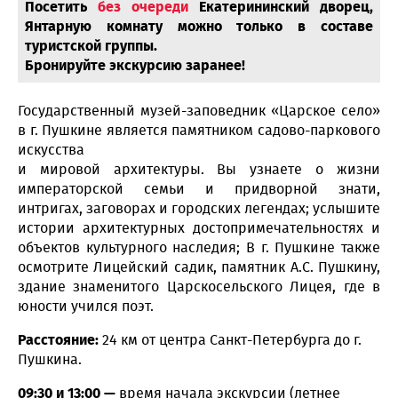
Посетить
без очереди
Екатерининский дворец,
Янтарную комнату можно только в составе
туристской группы.
Бронируйте экскурсию заранее!
Государственный музей-заповедник «Царское село»
в г. Пушкине является памятником садово-паркового
искусства
и мировой архитектуры. Вы узнаете о жизни
императорской семьи и придворной знати,
интригах, заговорах и городских легендах; услышите
истории архитектурных достопримечательностях и
объектов культурного наследия; В г. Пушкине также
осмотрите Лицейский садик, памятник А.С. Пушкину,
здание знаменитого Царскосельского Лицея, где в
юности учился поэт.
Расстояние:
24 км от центра Санкт-Петербурга до г.
Пушкина.
09:30 и 13:00 —
время начала экскурсии (летнее