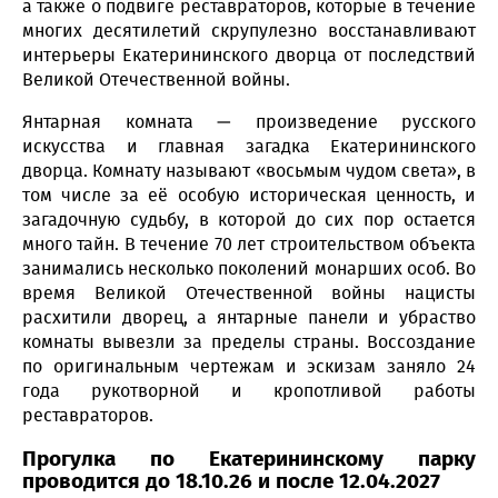
а также о подвиге реставраторов, которые в течение
многих десятилетий скрупулезно восстанавливают
интерьеры Екатерининского дворца от последствий
Великой Отечественной войны.
Янтарная комната — произведение русского
искусства и главная загадка Екатерининского
дворца. Комнату называют «восьмым чудом света», в
том числе за её особую историческая ценность, и
загадочную судьбу, в которой до сих пор остается
много тайн. В течение 70 лет строительством объекта
занимались несколько поколений монарших особ. Во
время Великой Отечественной войны нацисты
расхитили дворец, а янтарные панели и убраство
комнаты вывезли за пределы страны. Воссоздание
по оригинальным чертежам и эскизам заняло 24
года рукотворной и кропотливой работы
реставраторов.
Прогулка по Екатерининскому парку
проводится до 18.10.26 и после 12.04.2027