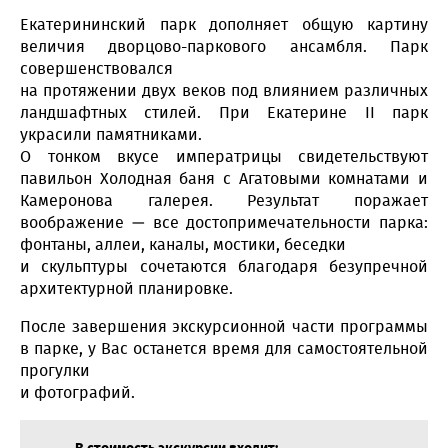
Екатерининский парк дополняет общую картину
величия дворцово-паркового ансамбля. Парк
совершенствовался
на протяжении двух веков под влиянием различных
ландшафтных стилей. При Екатерине II парк
украсили памятниками.
О тонком вкусе императрицы свидетельствуют
павильон Холодная баня с Агатовыми комнатами и
Камеронова галерея. Результат поражает
воображение — все достопримечательности парка:
фонтаны, аллеи, каналы, мостики, беседки
и скульптуры сочетаются благодаря безупречной
архитектурной планировке.
После завершения экскурсионной части программы
в парке, у Вас останется время для самостоятельной
прогулки
и фотографий.