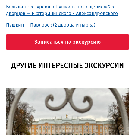
Большая экскурсия в Пушкин с посещением 2-х
дворцов — Екатерининского + Александровского
Пушкин — Павловск (2 дворца и парка)
Записаться на экскурсию
ДРУГИЕ ИНТЕРЕСНЫЕ ЭКСКУРСИИ