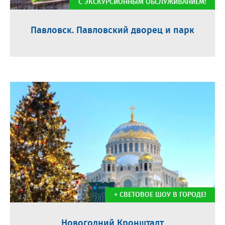
С ЭКСКУРСИОННЫМ ОБСЛУЖИВАНИЕМ!
Павловск. Павловский дворец и парк
+ СВЕТОВОЕ ШОУ В ГОРОДЕ!
Новогодний Кронштадт