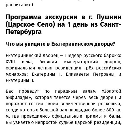
расписание).
Программа экскурсии в г. Пушкин
(Царское Село) на 1 день из Санкт-
Петербурга
Что вы увидите в Екатерининском дворце?
Екатерининский дворец — шедевр русского барокко
XVIII века, бывший императорский дворец,
официальная летняя резиденция трёх российских
монархов: Екатерины I, Елизаветы Петровны и
Екатерины II.
Вас проведут по парадным залам «Золотой
анфилады», которая тянется через весь дворец и
поражает гостей своей величественной роскошью,
серди которых Большой зал площадью более 800 кв.
м, где проводились официальные приемы и балы.
Вы узнаете о непростой судьбе царской резиденции,