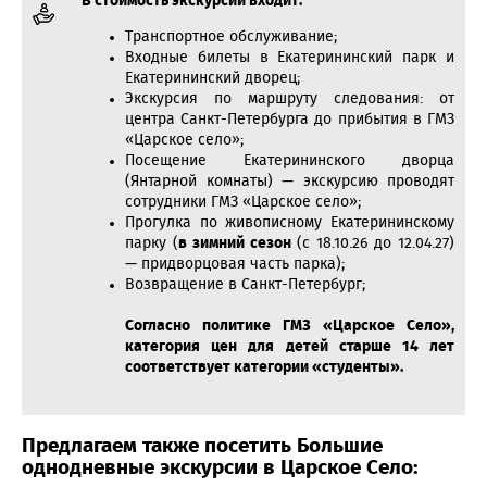
В стоимость экскурсии входит:
Транспортное обслуживание;
Входные билеты в Екатерининский парк и
Екатерининский дворец;
Экскурсия по маршруту следования: от
центра Санкт-Петербурга до прибытия в ГМЗ
«Царское село»;
Посещение Екатерининского дворца
(Янтарной комнаты) — экскурсию проводят
сотрудники ГМЗ «Царское село»;
Прогулка по живописному Екатерининскому
парку (
в зимний сезон
(с 18.10.26 до 12.04.27)
— придворцовая часть парка);
Возвращение в Санкт-Петербург;
Согласно политике ГМЗ «Царское Село»,
категория цен для детей старше 14 лет
соответствует категории «студенты».
Предлагаем также посетить Большие
однодневные экскурсии в Царское Село: