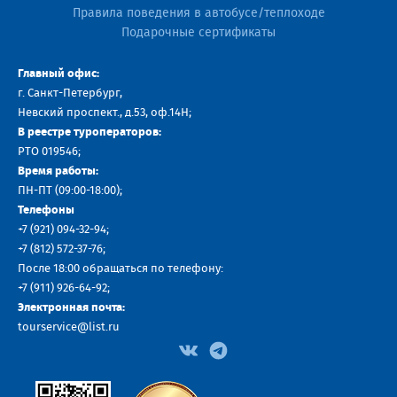
Правила поведения в автобусе/теплоходе
Подарочные сертификаты
Главный офис:
г. Санкт-Петербург,
Невский проспект., д.53, оф.14H;
В реестре туроператоров:
РТО 019546;
Время работы:
ПН-ПТ (09:00-18:00);
Телефоны
+7 (921) 094-32-94
;
+7
(812) 572-37-76
;
После 18:00 обращаться по телефону:
+7 (911) 926-64-92
;
Электронная почта:
tourservice@list.ru