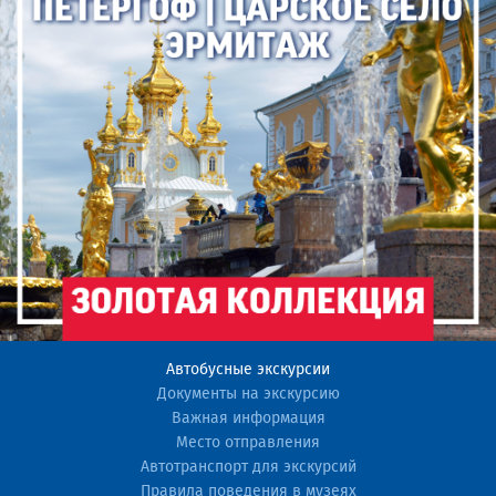
Автобусные экскурсии
Документы на экскурсию
Важная информация
Место отправления
Автотранспорт для экскурсий
Правила поведения в музеях