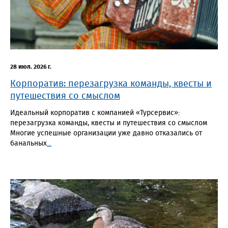
28 июл. 2026 г.
Корпоратив: перезагрузка команды, квесты и
путешествия со смыслом
Идеальный корпоратив с компанией «Турсервис»:
перезагрузка команды, квесты и путешествия со смыслом
Многие успешные организации уже давно отказались от
банальных
...