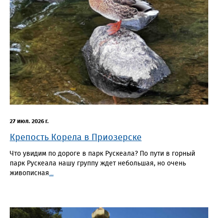
27 июл. 2026 г.
Крепость Корела в Приозерске
Что увидим по дороге в парк Рускеала? По пути в горный
парк Рускеала нашу группу ждет небольшая, но очень
живописная
...