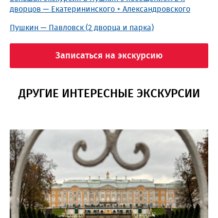
дворцов — Екатерининского + Александровского
Пушкин — Павловск (2 дворца и парка)
Записаться на экскурсию
ДРУГИЕ ИНТЕРЕСНЫЕ ЭКСКУРСИИ