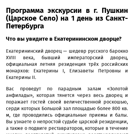
Программа экскурсии в г. Пушкин
(Царское Село) на 1 день из Санкт-
Петербурга
Что вы увидите в Екатерининском дворце?
Екатерининский дворец — шедевр русского барокко
XVIII века, бывший императорский дворец,
официальная летняя резиденция трёх российских
монархов: Екатерины I, Елизаветы Петровны и
Екатерины II.
Вас проведут по парадным залам «Золотой
анфилады», которая тянется через весь дворец и
поражает гостей своей величественной роскошью,
серди которых Большой зал площадью более 800 кв.
м, где проводились официальные приемы и балы.
Вы узнаете о непростой судьбе царской резиденции,
а также о подвиге реставраторов, которые в течение