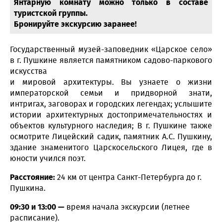
Янтарную комнату можно только в составе
туристской группы.
Бронируйте экскурсию заранее!
Государственный музей-заповедник «Царское село»
в г. Пушкине является памятником садово-паркового
искусства
и мировой архитектуры. Вы узнаете о жизни
императорской семьи и придворной знати,
интригах, заговорах и городских легендах; услышите
истории архитектурных достопримечательностях и
объектов культурного наследия; В г. Пушкине также
осмотрите Лицейский садик, памятник А.С. Пушкину,
здание знаменитого Царскосельского Лицея, где в
юности учился поэт.
Расстояние:
24 км от центра Санкт-Петербурга до г.
Пушкина.
09:30 и 13:00 —
время начала экскурсии (летнее
расписание).