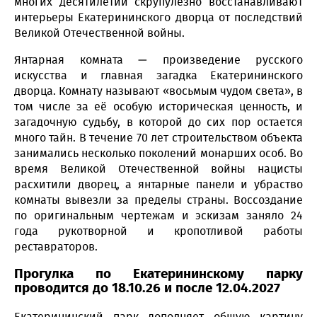
многих десятилетий скрупулезно восстанавливают
интерьеры Екатерининского дворца от последствий
Великой Отечественной войны.
Янтарная комната — произведение русского
искусства и главная загадка Екатерининского
дворца. Комнату называют «восьмым чудом света», в
том числе за её особую историческая ценность, и
загадочную судьбу, в которой до сих пор остается
много тайн. В течение 70 лет строительством объекта
занимались несколько поколений монарших особ. Во
время Великой Отечественной войны нацисты
расхитили дворец, а янтарные панели и убраство
комнаты вывезли за пределы страны. Воссоздание
по оригинальным чертежам и эскизам заняло 24
года рукотворной и кропотливой работы
реставраторов.
Прогулка по Екатерининскому парку
проводится до 18.10.26 и после 12.04.2027
Екатерининский парк дополняет общую картину