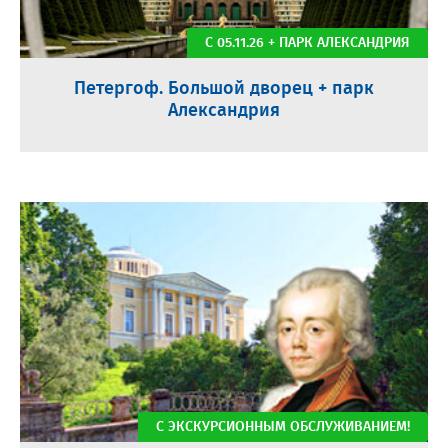
С 05.11.26 + ПАРК АЛЕКСАНДРИЯ
Петергоф. Большой дворец + парк
Александрия
С ЭКСКУРСИОННЫМ ОБСЛУЖИВАНИЕМ!