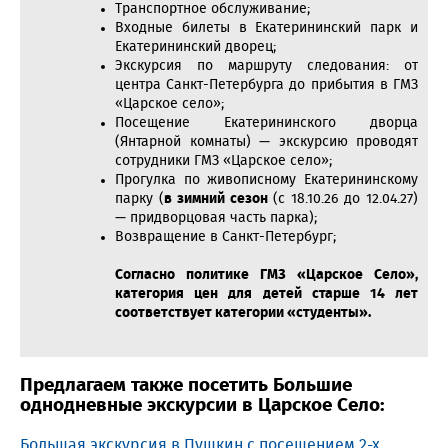
Транспортное обслуживание;
Входные билеты в Екатерининский парк и
Екатерининский дворец;
Экскурсия по маршруту следования: от
центра Санкт-Петербурга до прибытия в ГМЗ
«Царское село»;
Посещение Екатерининского дворца
(Янтарной комнаты) — экскурсию проводят
сотрудники ГМЗ «Царское село»;
Прогулка по живописному Екатерининскому
парку (
в зимний сезон
(с 18.10.26 до 12.04.27)
— придворцовая часть парка);
Возвращение в Санкт-Петербург;
Согласно политике ГМЗ «Царское Село»,
категория цен для детей старше 14 лет
соответствует категории «студенты».
Предлагаем также посетить Большие
однодневные экскурсии в Царское Село:
Большая экскурсия в Пушкин с посещением 2-х