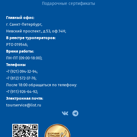
Подарочные сертификаты
Главный офис:
г. Санкт-Петербург,
Невский проспект., д.53, оф.14H;
В реестре туроператоров:
РТО 019546;
Время работы:
ПН-ПТ (09:00-18:00);
Телефоны
+7 (921) 094-32-94
;
+7
(812) 572-37-76
;
После 18:00 обращаться по телефону:
+7 (911) 926-64-92
;
Электронная почта:
tourservice@list.ru