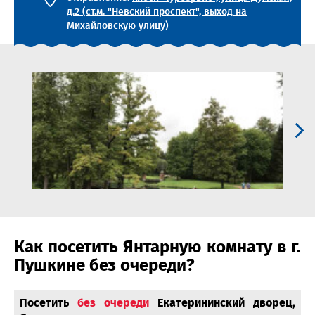
д.2 (ст.м. "Невский проспект", выход на
Михайловскую улицу)
Как посетить Янтарную комнату в г.
Пушкине без очереди?
Посетить
без очереди
Екатерининский дворец,