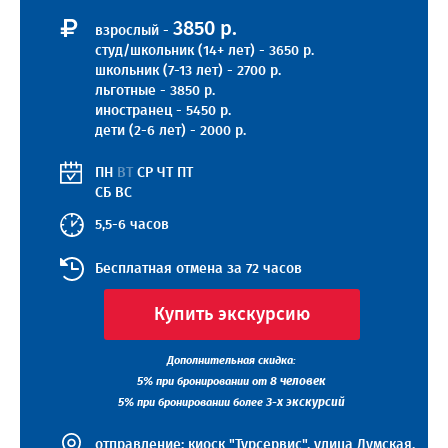
3850 р.
взрослый -
студ/школьник (14+ лет) - 3650 р.
школьник (7-13 лет) - 2700 р.
льготные - 3850 р.
иностранец - 5450 р.
дети (2-6 лет) - 2000 р.
ПН
ВТ
СР
ЧТ
ПТ
СБ
ВС
5,5-6 часов
Бесплатная отмена за 72 часов
Купить экскурсию
Дополнительная скидка:
5%
8 человек
при бронировании от
5%
3-х экскурсий
при бронировании более
отправление:
киоск "Турсервис", улица Думская,