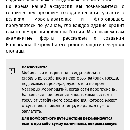
подарит волшебные праздничные впечатления.
Во время нашей экскурсии вы познакомитесь с
героическим прошлым города-крепости, узнаете о
великих мореплавателях и флотоводцах,
прогуляетесь по улицам, где каждое здание хранит
память о морской доблести России. Мы покажем вам
знаменитые форты, расскажем о создании
Кронштадта Петром I и его роли в защите северной
столицы.
Важно знать:
Мобильный интернет не всегда работает
стабильно, особенно в некоторых районах города,
подземных переходах, музеях или во время
массовых мероприятий, когда сети перегружены.
Банковские приложения и платежные системы
требуют устойчивого соединения, которое может
отсутствовать именно тогда, когда вам нужно
заплатить.
Для комфортного путешествия рекомендуется
иметь при себе сумму наличными, покрывающую: