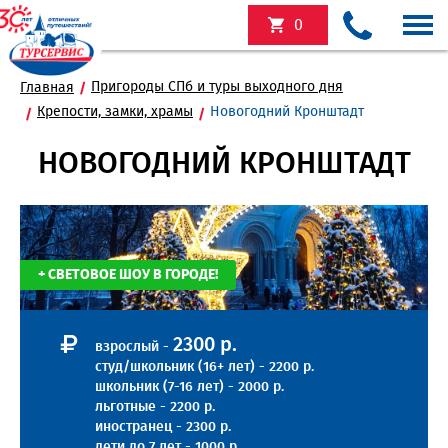
0
Пригороды СПб и туры выходного дня
Главная
Крепости, замки, храмы
Новогодний Кронштадт
НОВОГОДНИЙ КРОНШТАДТ
+ СВЕТОВОЕ ШОУ В ГОРОДЕ!
2300 р.
взрослый -
студ/школьник (16+ лет) - 2200 р.
школьник (7-16 лет) - 2000 р.
льготные - 2200 р.
иностранец - 2300 р.
дети до 7 лет - 1000 р.