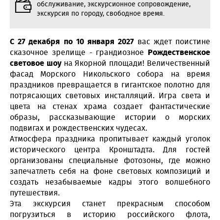
обслуживание, экскурсионное сопровождение,
экскурсия по городу, свободное время.
С 27 декабря по 10 января 2027
вас ждет поистине
сказочное зрелище - грандиозное
Рождественское
световое шоу
на Якорной площади! Величественный
фасад Морского Никольского собора на время
праздников превращается в гигантское полотно для
потрясающих световых инсталляций. Игра света и
цвета на стенах храма создает фантастические
образы, рассказывающие истории о морских
подвигах и рождественских чудесах.
Атмосфера праздника пропитывает каждый уголок
исторического центра Кронштадта. Для гостей
организованы специальные фотозоны, где можно
запечатлеть себя на фоне световых композиций и
создать незабываемые кадры этого волшебного
путешествия.
Эта экскурсия станет прекрасным способом
погрузиться в историю российского флота,