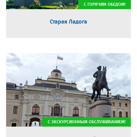
С ГОРЯЧИМ ОБЕДОМ!
Старая Ладога
С ЭКСКУРСИОННЫМ ОБСЛУЖИВАНИЕМ!