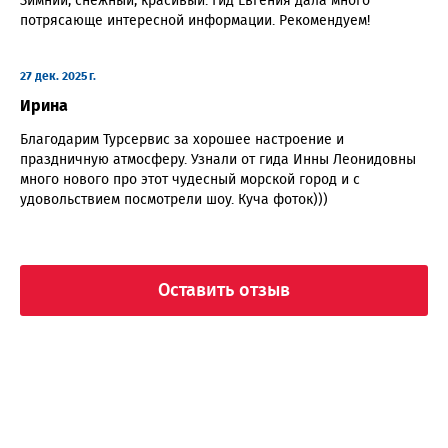
Зимний, снежный, красивый. Гид Евгения дала много
потрясающе интересной информации. Рекомендуем!
27 дек. 2025 г.
Ирина
Благодарим Турсервис за хорошее настроение и
праздничную атмосферу. Узнали от гида Инны Леонидовны
много нового про этот чудесный морской город и с
удовольствием посмотрели шоу. Куча фоток)))
Оставить отзыв