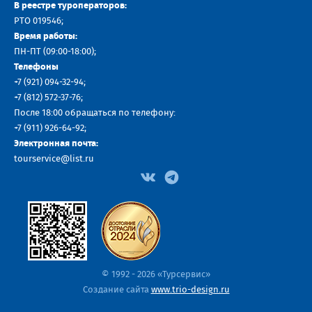
В реестре туроператоров:
РТО 019546;
Время работы:
ПН-ПТ (09:00-18:00);
Телефоны
+7 (921) 094-32-94
;
+7
(812) 572-37-76
;
После 18:00 обращаться по телефону:
+7 (911) 926-64-92
;
Электронная почта:
tourservice@list.ru
© 1992 - 2026 «Турсервис»
Создание сайта
www.trio-design.ru