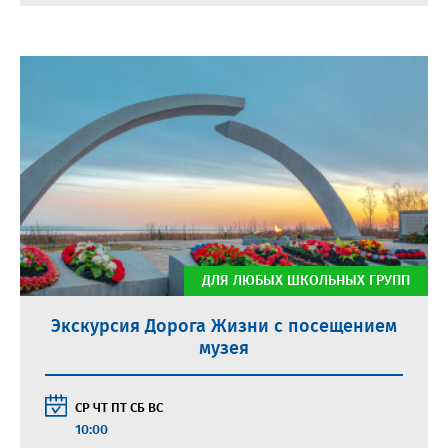
ДЛЯ ЛЮБЫХ ШКОЛЬНЫХ ГРУПП
Экскурсия Дорога Жизни с посещением
музея
СР
ЧТ
ПТ
СБ
ВС
10:00