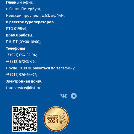
Главный офис:
г. Санкт-Петербург,
Невский проспект., д.53, оф.14H;
В реестре туроператоров:
РТО 019546;
Время работы:
ПН-ПТ (09:00-18:00);
Телефоны
+7 (921) 094-32-94
;
+7
(812) 572-37-76
;
После 18:00 обращаться по телефону:
+7 (911) 926-64-92
;
Электронная почта:
tourservice@list.ru