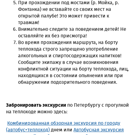
При прохождении под мостами (р. Мойка, р.
Фонтанка) не вставайте со своих мест на
открытой палубе! Это может привести к
травмам!
Внимательно следите за поведением детей! Не
оставляйте их без присмотра!
Во время прохождения маршрута, на борту
теплохода строго запрещено употребление
алкогольных и спиртосодержащих напитков!
Сообщите экипажу в случае возникновения
конфликтной ситуации на борту теплохода, лиц,
находящихся в состоянии опьянения или при
обнаружении подозрительного поведения.
Забронировать экскурсии
по Петербургу с прогулкой
на теплоходе можно здесь:
Комбинированная обзорная экскурсия по городу
(автобус+теплоход)
днем или
Автобусная экскурсия