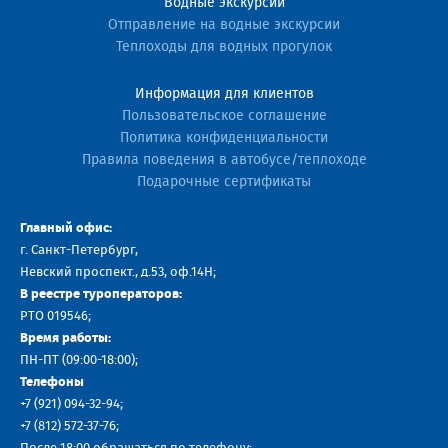
Водные экскурсии
Отправление на водные экскурсии
Теплоходы для водных прогулок
Информация для клиентов
Пользовательское соглашение
Политика конфиденциальности
Правила поведения в автобусе/теплоходе
Подарочные сертификаты
Главный офис:
г. Санкт-Петербург,
Невский проспект., д.53, оф.14H;
В реестре туроператоров:
РТО 019546;
Время работы:
ПН-ПТ (09:00-18:00);
Телефоны
+7 (921) 094-32-94
;
+7
(812) 572-37-76
;