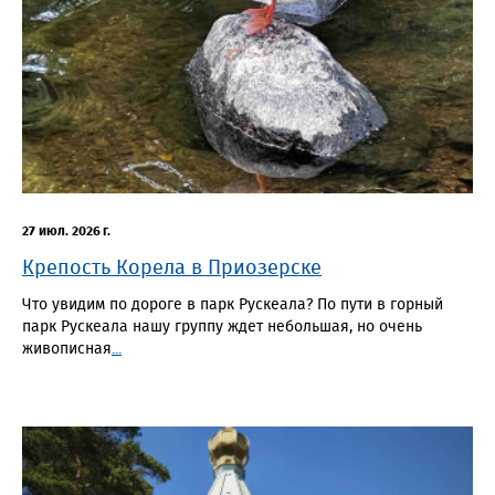
27 июл. 2026 г.
Крепость Корела в Приозерске
Что увидим по дороге в парк Рускеала? По пути в горный
парк Рускеала нашу группу ждет небольшая, но очень
живописная
...