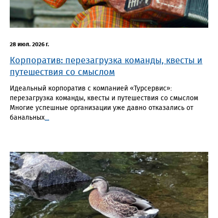
28 июл. 2026 г.
Корпоратив: перезагрузка команды, квесты и
путешествия со смыслом
Идеальный корпоратив с компанией «Турсервис»:
перезагрузка команды, квесты и путешествия со смыслом
Многие успешные организации уже давно отказались от
банальных
...