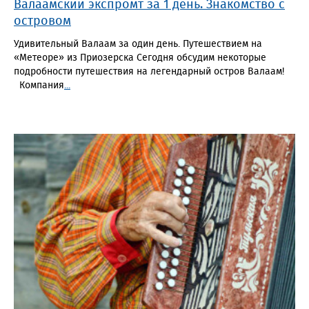
Валаамский экспромт за 1 день. Знакомство с
островом
Удивительный Валаам за один день. Путешествием на
«Метеоре» из Приозерска Сегодня обсудим некоторые
подробности путешествия на легендарный остров Валаам!
Компания
...