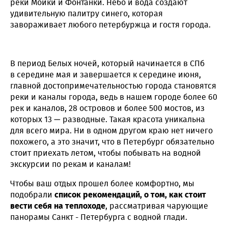
реки Мойки и Фонтанки. Небо и вода создают
удивительную палитру синего, которая
завораживает любого петербуржца и гостя города.
В период Белых ночей, который начинается в СПб
в середине мая и завершается к середине июня,
главной достопримечательностью города становятся
реки и каналы города, ведь в нашем городе более 60
рек и каналов, 28 островов и более 500 мостов, из
которых 13 — разводные. Такая красота уникальна
для всего мира. Ни в одном другом краю нет ничего
похожего, а это значит, что в Петербург обязательно
стоит приехать летом, чтобы побывать на водной
экскурсии по рекам и каналам!
Чтобы ваш отдых прошел более комфортно, мы
подобрали
список рекомендаций, о том, как стоит
вести себя на теплоходе
, рассматривая чарующие
панорамы Санкт - Петербурга с водной глади.