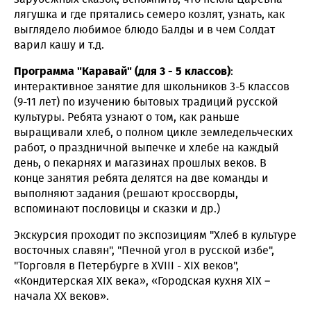
лягушка и где прятались семеро козлят, узнать, как
выглядело любимое блюдо Балды и в чем Солдат
варил кашу и т.д.
Программа "Каравай" (для 3 - 5 классов)
:
интерактивное занятие для школьников 3-5 классов
(9-11 лет) по изучению бытовых традиций русской
культуры. Ребята узнают о том, как раньше
выращивали хлеб, о полном цикле земледельческих
работ, о праздничной выпечке и хлебе на каждый
день, о пекарнях и магазинах прошлых веков. В
конце занятия ребята делятся на две команды и
выполняют задания (решают кроссворды,
вспоминают пословицы и сказки и др.)
Экскурсия проходит по экспозициям "Хлеб в культуре
восточных славян", "Печной угол в русской избе",
"Торговля в Петербурге в XVIII - XIX веков",
«Кондитерская XIX века», «Городская кухня XIX –
начала XX веков».