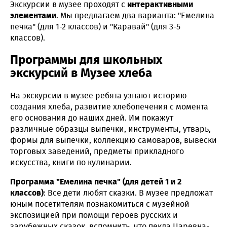
Экскурсии в музее проходят с
интерактивными
элементами
. Мы предлагаем два варианта: "Емелина
печка" (для 1-2 классов) и "Каравай" (для 3-5
классов).
Программы для школьных
экскурсий в Музее хлеба
На экскурсии в музее ребята узнают историю
создания хлеба, развитие хлебопечения с момента
его основания до наших дней. Им покажут
различные образцы выпечки, инструменты, утварь,
формы для выпечки, коллекцию самоваров, вывески
торговых заведений, предметы прикладного
искусства, книги по кулинарии.
Программа "Емелина печка" (для детей 1 и 2
классов)
: Все дети любят сказки. В музее предложат
юным посетителям познакомиться с музейной
экспозицией при помощи героев русских и
зарубежных сказок, вспомнить, что пекла Царевна-