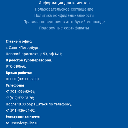
Информация для клиентов
Пользовательское соглашение
Политика конфиденциальности
Правила поведения в автобусе/теплоходе
Подарочные сертификаты
Главный офис:
г. Санкт-Петербург,
Невский проспект., д.53, оф.14H;
В реестре туроператоров:
РТО 019546;
Время работы:
ПН-ПТ (09:00-18:00);
Телефоны
+7 (921) 094-32-94
;
+7
(812) 572-37-76
;
После 18:00 обращаться по телефону:
+7 (911) 926-64-92
;
Электронная почта:
tourservice@list.ru