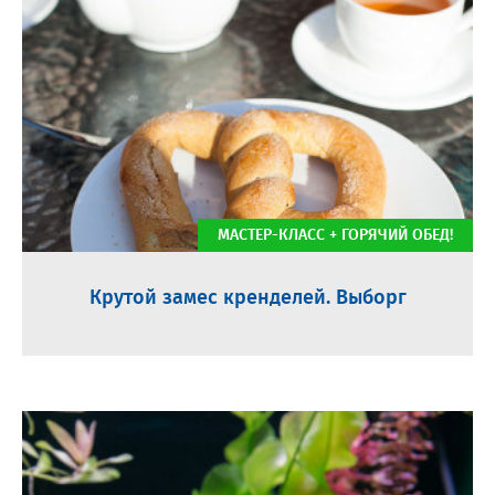
МАСТЕР-КЛАСС + ГОРЯЧИЙ ОБЕД!
Крутой замес кренделей. Выборг