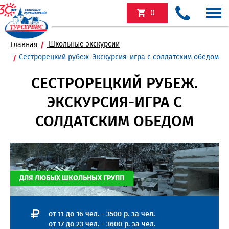
0
Школьные экскурсии
Главная
Сестрорецкий рубеж. Экскурсия-игра с солдатским обедом
СЕСТРОРЕЦКИЙ РУБЕЖ.
ЭКСКУРСИЯ-ИГРА С
СОЛДАТСКИМ ОБЕДОМ
ДЛЯ ЛЮБЫХ ШКОЛЬНЫХ ГРУПП
от 11 до 16 чел. - 3500 р. за чел.
от 17 до 23 чел. - 3600 р. за чел.