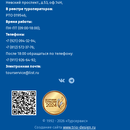
Невский проспект., д.53, оф.14H;
В реестре туроператоров:
РТО 019546;
Время работы:
ПН-ПТ (09:00-18:00);
Телефоны
+7 (921) 094-32-94
;
+7
(812) 572-37-76
;
После 18:00 обращаться по телефону:
+7 (911) 926-64-92
;
Электронная почта:
tourservice@list.ru
© 1992 - 2026 «Турсервис»
Создание сайта
www.trio-design.ru