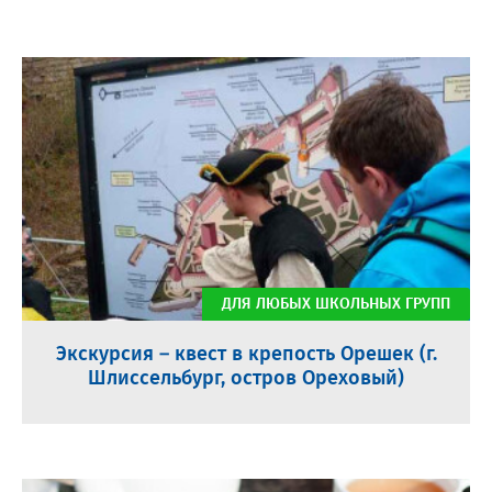
ДЛЯ ЛЮБЫХ ШКОЛЬНЫХ ГРУПП
Экскурсия – квест в крепость Орешек (г.
Шлиссельбург, остров Ореховый)