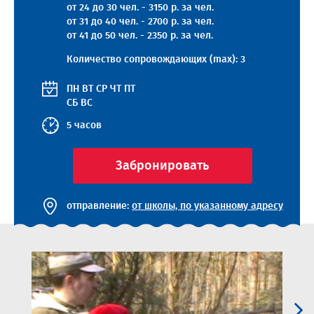
от 24 до 30 чел. - 3150 р. за чел.
от 31 до 40 чел. - 2700 р. за чел.
от 41 до 50 чел. - 2350 р. за чел.
Количество сопровождающих (max): 3
ПН
ВТ
СР
ЧТ
ПТ
СБ
ВС
5 часов
Забронировать
отправление:
от школы, по указанному адресу