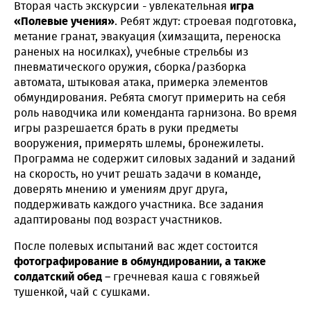
Вторая часть экскурсии - увлекательная
игра
«Полевые учения»
. Ребят ждут: строевая подготовка,
метание гранат, эвакуация (химзащита, переноска
раненых на носилках), учебные стрельбы из
пневматического оружия, сборка/разборка
автомата, штыковая атака, примерка элементов
обмундирования. Ребята смогут примерить на себя
роль наводчика или коменданта гарнизона. Во время
игры разрешается брать в руки предметы
вооружения, примерять шлемы, бронежилеты.
Программа не содержит силовых заданий и заданий
на скорость, но учит решать задачи в команде,
доверять мнению и умениям друг друга,
поддерживать каждого участника. Все задания
адаптированы под возраст участников.
После полевых испытаний вас ждет состоится
фотографирование в обмундировании, а также
солдатский обед
– гречневая каша с говяжьей
тушенкой, чай с сушками.