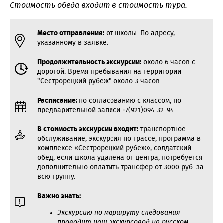
Стоимость обеда входит в стоимость тура.
Место отправления:
от школы. По адресу,
указанному в заявке.
Продолжительность экскурсии:
около 6 часов с
дорогой. Время пребывания на территории
"Сестрорецкий рубеж" около 3 часов.
Расписание:
по согласованию с классом, по
предварительной записи +7(921)094-32-94.
В стоимость экскурсии входит:
транспортное
обслуживание, экскурсия по трассе, программа в
комплексе «Сестрорецкий рубеж», солдатский
обед, если школа удалена от центра, потребуется
дополнительно оплатить трансфер от 3000
руб. за
всю группу.
Важно знать:
Экскурсию по маршруту следования
проводит наш экскурсовод на русском