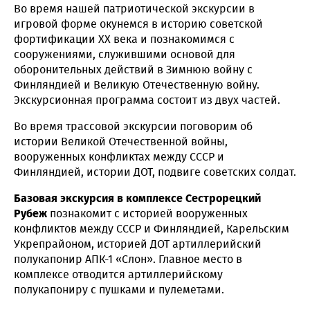
Во время нашей патриотической экскурсии в
игровой форме окунемся в историю советской
фортификации XX века и познакомимся с
сооружениями, служившими основой для
оборонительных действий в Зимнюю войну с
Финляндией и Великую Отечественную войну.
Экскурсионная программа состоит из двух частей.
Во время трассовой экскурсии поговорим об
истории Великой Отечественной войны,
вооруженных конфликтах между СССР и
Финляндией, истории ДОТ, подвиге советских солдат.
Базовая экскурсия в комплексе Сестрорецкий
Рубеж
познакомит с историей вооруженных
конфликтов между СССР и Финляндией, Карельским
Укрепрайоном, историей ДОТ артиллерийский
полукапонир АПК-1 «Слон». Главное место в
комплексе отводится артиллерийскому
полукапониру с пушками и пулеметами.