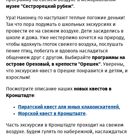
музее "Сестрорецкий рубеж"
.
Ура! Наконец-то наступают теплые погожие деньки!
Так что пора подумать о школьных экскурсиях и
провести ее на свежем воздухе. Дети засиделись в
школе и дома. Уже нестерпимо хочется на природу,
чтобы вдохнуть глоток свежего воздуха, послушать
пение птиц, побегать и вдоволь насладиться
общением друг с другом. Выбирайте
программы на
острове Ореховый, в крепости "Орешек"
. Уверены,
что экскурсия-квест в Орешке понравится и детям, и
взрослым!
Посмотрите описание наших
новых квестов в
Кронштадте
:
Пиратский квест для юных кладоискателей
,
Морской квест в Кронштадте
.
Часть экскурсии в Кронштадте проходит на свежем
воздухе. Будем гулять по набережной, наслаждаться