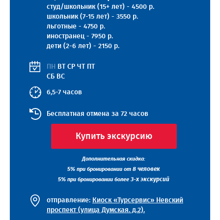
студ/школьник (15+ лет) - 4500 р.
школьник (7-15 лет) - 3550 р.
льготные - 4750 р.
иностранец - 7950 р.
дети (2-6 лет) - 2150 р.
ПН
ВТ
СР
ЧТ
ПТ
СБ
ВС
6,5-7 часов
Бесплатная отмена за 72 часов
Купить экскурсию
Дополнительная скидка:
5%
8 человек
при бронировании от
5%
3-х экскурсий
при бронировании более
отправление:
Киоск «Турсервис» Невский
проспект (улица Думская. д.2).