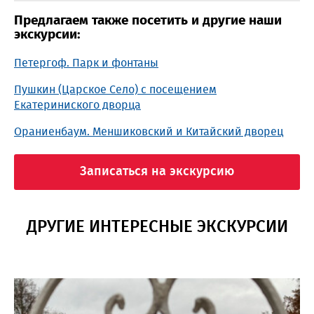
Предлагаем также посетить и другие наши
экскурсии:
Петергоф. Парк и фонтаны
Пушкин (Царское Село) с посещением
Екатериниского дворца
Ораниенбаум. Меншиковский и Китайский дворец
Записаться на экскурсию
ДРУГИЕ ИНТЕРЕСНЫЕ ЭКСКУРСИИ