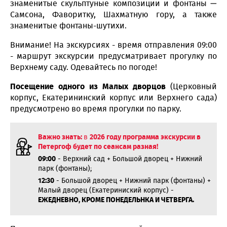
знаменитые скульптуные композиции и фонтаны —
Самсона, Фаворитку, Шахматную гору, а также
знаменитые фонтаны-шутихи.
Внимание! На экскурсиях - время отправления 09:00
- маршрут экскурсии предусматривает прогулку по
Верхнему саду. Одевайтесь по погоде!
Посещение одного из Малых дворцов
(Церковный
корпус, Екатерининский корпус или Верхнего сада)
предусмотрено во время прогулки по парку.
Важно знать:
в
2026 году программа экскурсии в
Петергоф будет по сеансам разная!
09:00
- Верхний сад + Большой дворец + Нижний
парк (фонтаны);
12:30
- Большой дворец + Нижний парк (фонтаны) +
Малый дворец (Екатериниский корпус) -
ЕЖЕДНЕВНО, КРОМЕ ПОНЕДЕЛЬНКА И ЧЕТВЕРГА.