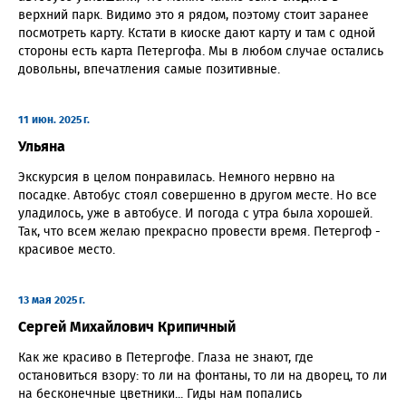
верхний парк. Видимо это я рядом, поэтому стоит заранее
посмотреть карту. Кстати в киоске дают карту и там с одной
стороны есть карта Петергофа. Мы в любом случае остались
довольны, впечатления самые позитивные.
11 июн. 2025 г.
Ульяна
Экскурсия в целом понравилась. Немного нервно на
посадке. Автобус стоял совершенно в другом месте. Но все
уладилось, уже в автобусе. И погода с утра была хорошей.
Так, что всем желаю прекрасно провести время. Петергоф -
красивое место.
13 мая 2025 г.
Сергей Михайлович Крипичный
Как же красиво в Петергофе. Глаза не знают, где
остановиться взору: то ли на фонтаны, то ли на дворец, то ли
на бесконечные цветники... Гиды нам попались