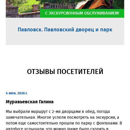
С ЭКСКУРСИОННЫМ ОБСЛУЖИВАНИЕМ!
Павловск. Павловский дворец и парк
ОТЗЫВЫ ПОСЕТИТЕЛЕЙ
4 июн. 2026 г.
Муравьевская Галина
Мы выбрали маршрут с 2-мя дворцами в обед, погода
замечательная. Многое успели посмотреть на экскурсии, а
потом еще самостоятельно прошли по парку с фонтанами. В
автобусе услышали, что можно также было сходить в