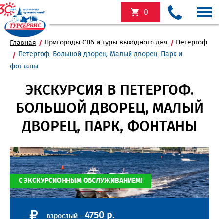
0
Пригороды СПб и туры выходного дня
Петергоф
Главная
Петергоф. Большой дворец. Малый дворец. Парк и
фонтаны
ЭКСКУРСИЯ В ПЕТЕРГОФ.
БОЛЬШОЙ ДВОРЕЦ, МАЛЫЙ
ДВОРЕЦ, ПАРК, ФОНТАНЫ
С ЭКСКУРСИОННЫМ ОБСЛУЖИВАНИЕМ!
4750 р.
взрослый -