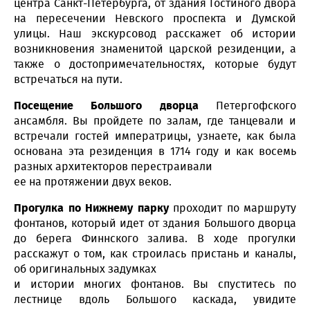
центра Санкт-Петербурга, от здания Гостиного двора
на пересечении Невского проспекта и Думской
улицы. Наш экскурсовод расскажет об истории
возникновения знаменитой царской резиденции, а
также о достопримечательностях, которые будут
встречаться на пути.
Посещение Большого дворца
Петергофского
ансамбля. Вы пройдете по залам, где танцевали и
встречали гостей императрицы, узнаете, как была
основана эта резиденция в 1714 году и как восемь
разных архитекторов перестраивали
ее на протяжении двух веков.
Прогулка по Нижнему парку
проходит по маршруту
фонтанов, который идет от здания Большого дворца
до берега Финнского залива. В ходе прогулки
расскажут о том, как строилась пристань и каналы,
об оригинальных задумках
и истории многих фонтанов. Вы спуститесь по
лестнице вдоль Большого каскада, увидите