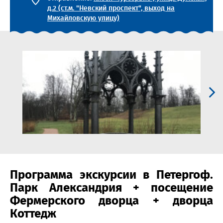
д.2 (ст.м. "Невский проспект", выход на
Михайловскую улицу)
Программа экскурсии в Петергоф.
Парк Александрия + посещение
Фермерского дворца + дворца
Коттедж