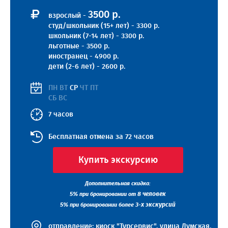
3500 р.
взрослый -
студ/школьник (15+ лет) - 3300 р.
школьник (7-14 лет) - 3300 р.
льготные - 3500 р.
иностранец - 4900 р.
дети (2-6 лет) - 2600 р.
ПН ВТ
СР
ЧТ ПТ
СБ ВС
7 часов
Бесплатная отмена за 72 часов
Купить экскурсию
Дополнительная скидка:
5%
8 человек
при бронировании от
5%
3-х экскурсий
при бронировании более
отправление:
киоск "Турсервис", улица Думская,