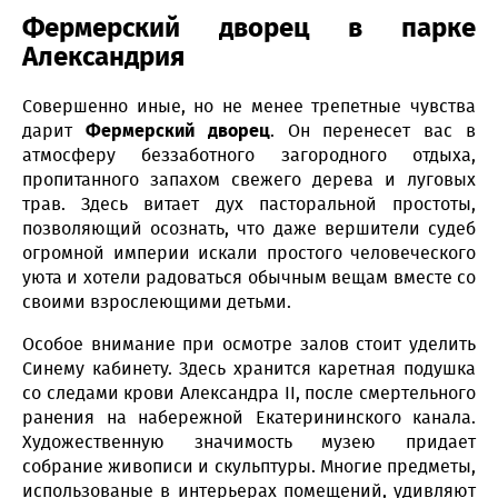
Фермерский дворец в парке
Александрия
Совершенно иные, но не менее трепетные чувства
дарит
Фермерский дворец
. Он перенесет вас в
атмосферу беззаботного загородного отдыха,
пропитанного запахом свежего дерева и луговых
трав. Здесь витает дух пасторальной простоты,
позволяющий осознать, что даже вершители судеб
огромной империи искали простого человеческого
уюта и хотели радоваться обычным вещам вместе со
своими взрослеющими детьми.
Особое внимание при осмотре залов стоит уделить
Синему кабинету. Здесь хранится каретная подушка
со следами крови Александра II, после смертельного
ранения на набережной Екатерининского канала.
Художественную значимость музею придает
собрание живописи и скульптуры. Многие предметы,
использованые в интерьерах помещений, удивляют