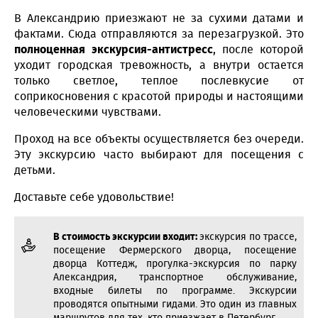
В Александрию приезжают не за сухими датами и
фактами. Сюда отправляются за перезагрузкой. Это
полноценная экскурсия-антистресс
, после которой
уходит городская тревожность, а внутри остается
только светлое, теплое послевкусие от
соприкосновения с красотой природы и настоящими
человеческими чувствами.
Проход на все объекты осуществляется без очереди.
Эту экскурсию часто выбирают для посещения с
детьми.
Доставьте себе удовольствие!
В стоимость экскурсии входит:
экскурсия по трассе,
посещение Фермерского дворца, посещение
дворца Коттедж, прогулка-экскурсия по парку
Александрия, транспортное обслуживание,
входные билеты по программе. Экскурсии
проводятся опытными гидами. Это один из главных
маршрутов для тех, кто приезжает в Петербург.