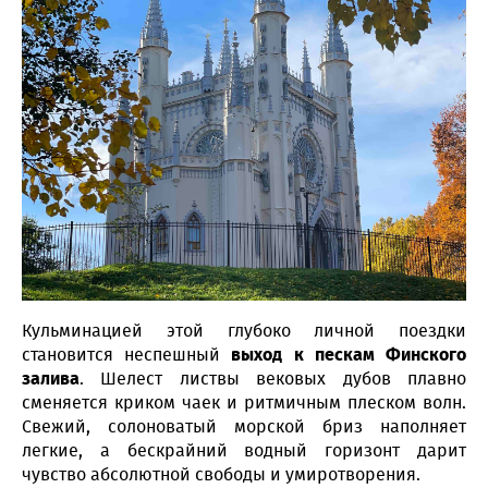
Кульминацией этой глубоко личной поездки
становится неспешный
выход к пескам Финского
залива
. Шелест листвы вековых дубов плавно
сменяется криком чаек и ритмичным плеском волн.
Свежий, солоноватый морской бриз наполняет
легкие, а бескрайний водный горизонт дарит
чувство абсолютной свободы и умиротворения.