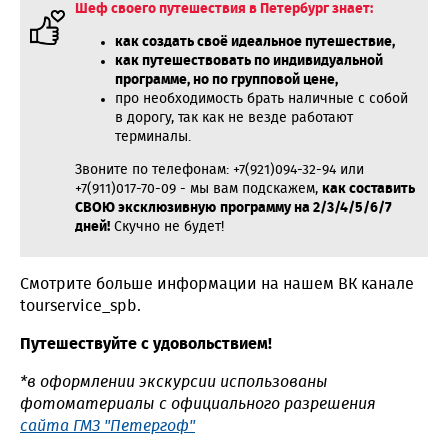
Шеф своего путешествия в Петербург знает:
как создать своё идеальное путешествие,
как путешествовать по индивидуальной
программе, но по групповой цене,
про необходимость брать наличные с собой
в дорогу, так как не везде работают
терминалы.
Звоните по телефонам: +7(921)094-32-94 или
+7(911)017-70-09 - мы вам подскажем,
как составить
СВОЮ эксклюзивную
программу на 2/3/4/5/6/7
дней!
Скучно не будет!
Смотрите больше информации на нашем ВК канале
tourservice_spb.
Путешествуйте с удовольствием!
*в оформлении экскурсии использованы
фотоматериалы с официального разрешения
сайта ГМЗ "Петергоф"