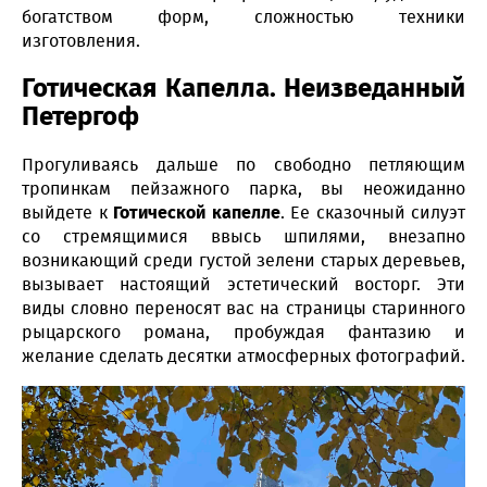
богатством форм, сложностью техники
изготовления.
Готическая Капелла. Неизведанный
Петергоф
Прогуливаясь дальше по свободно петляющим
тропинкам пейзажного парка, вы неожиданно
выйдете к
Готической капелле
. Ее сказочный силуэт
со стремящимися ввысь шпилями, внезапно
возникающий среди густой зелени старых деревьев,
вызывает настоящий эстетический восторг. Эти
виды словно переносят вас на страницы старинного
рыцарского романа, пробуждая фантазию и
желание сделать десятки атмосферных фотографий.