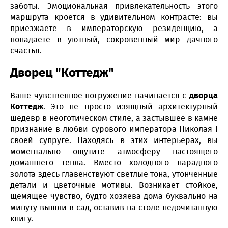
заботы. Эмоциональная привлекательность этого
маршрута кроется в удивительном контрасте: вы
приезжаете в императорскую резиденцию, а
попадаете в уютный, сокровенный мир дачного
счастья.
Дворец "Коттедж"
Ваше чувственное погружение начинается с
дворца
Коттедж
. Это не просто изящный архитектурный
шедевр в неоготическом стиле, а застывшее в камне
признание в любви сурового императора Николая I
своей супруге. Находясь в этих интерьерах, вы
моментально ощутите атмосферу настоящего
домашнего тепла. Вместо холодного парадного
золота здесь главенствуют светлые тона, утонченные
детали и цветочные мотивы. Возникает стойкое,
щемящее чувство, будто хозяева дома буквально на
минуту вышли в сад, оставив на столе недочитанную
книгу.