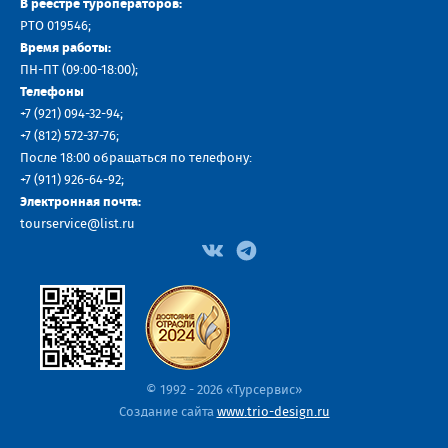
В реестре туроператоров:
РТО 019546;
Время работы:
ПН-ПТ (09:00-18:00);
Телефоны
+7 (921) 094-32-94
;
+7
(812) 572-37-76
;
После 18:00 обращаться по телефону:
+7 (911) 926-64-92
;
Электронная почта:
tourservice@list.ru
© 1992 - 2026 «Турсервис»
Создание сайта
www.trio-design.ru