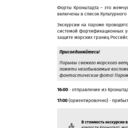
Форты Кронштадта – это жемчу
включены в список Культурного
Экскурсии на пароме проводятс
системой фортификационных ук
защите морских границ Российс
Присоединяйтесь!
Порывы свежего морского вет
памяти незабываемые воспоми
фантастические фото! Паром 
16:00
- отправление из Кронштад
17:00
(ориентировочно) - прибыт
В стоимость экскурсии 
крепости Кронштадт, мо