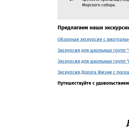
Морского собора.
Предлагаем наши экскурси
Обзорная экскурсия с виртуаль
Экскурсия для школьных групп 
Экскурсия для школьных групп "
Экскурсия Дорога Жизни с посе
Путешествуйте с удовольствием