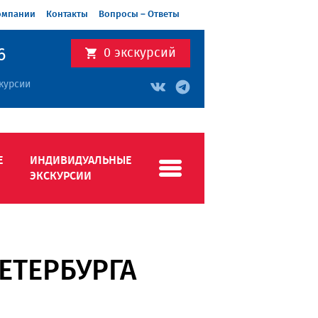
омпании
Контакты
Вопросы – Ответы
6
0
экскурсий
курсии
Е
ИНДИВИДУАЛЬНЫЕ
ЭКСКУРСИИ
ЕТЕРБУРГА