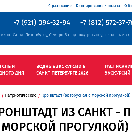
Страхование
Бронирование и оплата
О К
+7 (921) 094-32-94
+7 (812) 572-37-7
сии по Санкт-Петербургу, Северо-Западному региону, школьные экс
 СПБ И
ВОДНЫЕ ЭКСКУРСИИ В
РАСПИСАНИ
ДНОГО ДНЯ
САНКТ-ПЕТЕРБУРГЕ 2026
ЭКСКУРСИЙ
Патриотические
Кронштадт (автобусная с морской прогулкой)
РОНШТАДТ ИЗ САНКТ - П
С МОРСКОЙ ПРОГУЛКОЙ)