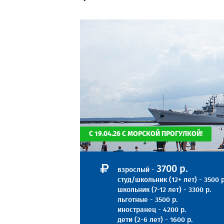
С 19.04.26 С МОРСКОЙ ПРОГУЛКОЙ!
3700 р.
взрослый -
студ/школьник (12+ лет) - 3500 р
школьник (7-12 лет) - 3300 р.
льготные - 3500 р.
иностранец - 4200 р.
дети (2-6 лет) - 1600 р.