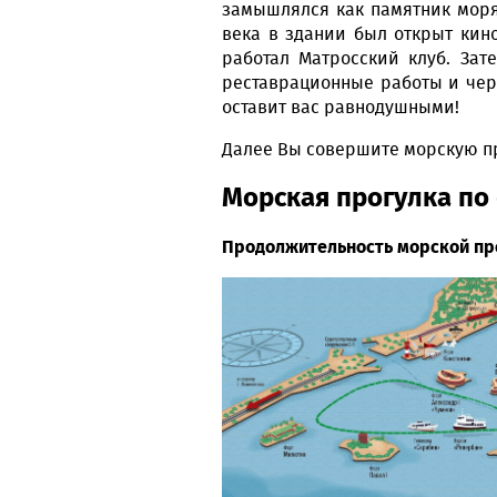
замышлялся как памятник моряк
века в здании был открыт кино
работал Матросский клуб. Зат
реставрационные работы и чере
оставит вас равнодушными!
Далее Вы совершите морскую п
Морская прогулка по
Продолжительность морской пр