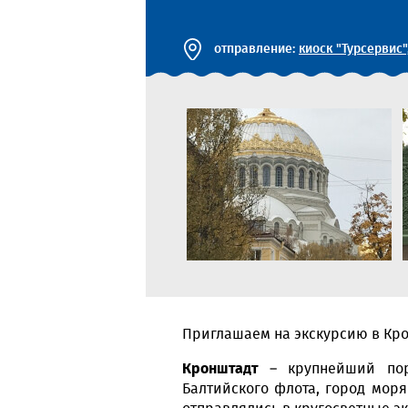
отправление:
киоск "Турсервис"
Приглашаем на экскурсию в Крон
Кронштадт
– крупнейший порт
Балтийского флота, город моря