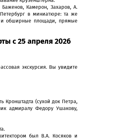
лавание Крузенштерна.
Баженов, Камерон, Захаров, А.
 Петербург в миниатюре: та же
ы и обширные площади, прямые
ты с 25 апреля 2026
рассовая экскурсия. Вы увидите
ь Кронштадта (сухой док Петра,
ник адмиралу Федору Ушакову,
а.
хитектором был В.А. Косяков и