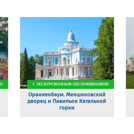
Я!
С ЭКСКУРСИОННЫМ ОБСЛУЖИВАНИЕМ!
Ораниенбаум. Меншиковский
дворец и Павильон Катальной
горки