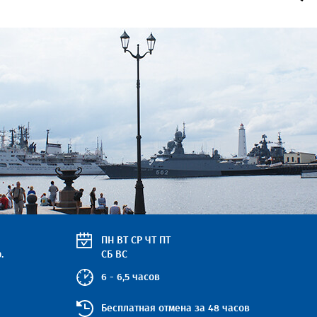
ПН
ВТ
СР
ЧТ
ПТ
.
СБ
ВС
6 - 6,5 часов
Бесплатная отмена за 48 часов