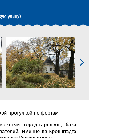
кую улицу)
кой прогулкой по фортам.
ретный город-гарнизон, база
ователей. Именно из Кронштадта