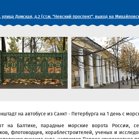
, улица Думская, д.2 (ст.м. "Невский проспект", выход на Михайловс
штадт на автобусе из Санкт - Петербурга на 1 день с морс
 на Балтике, парадные морские ворота России, сек
ков, флотоводцев, кораблестроителей, ученых и исслед